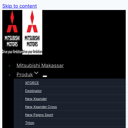
Skip to content
Mitsubishi Makassar
Produk
XFORCE
Destinator
New Xpander
New Xpander Cross
New Pajero Sport
Triton