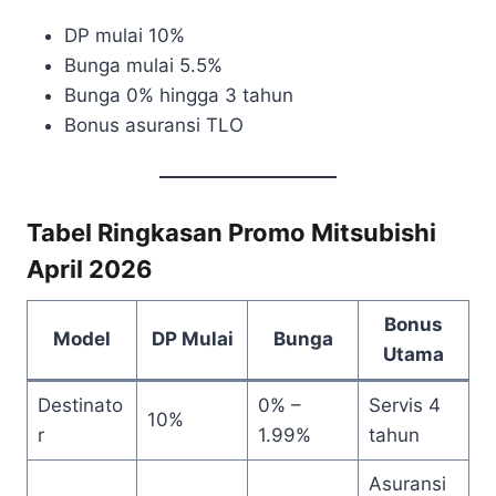
DP mulai 10%
Bunga mulai 5.5%
Bunga 0% hingga 3 tahun
Bonus asuransi TLO
Tabel Ringkasan Promo Mitsubishi
April 2026
Bonus
Model
DP Mulai
Bunga
Utama
Destinato
0% –
Servis 4
10%
r
1.99%
tahun
Asuransi