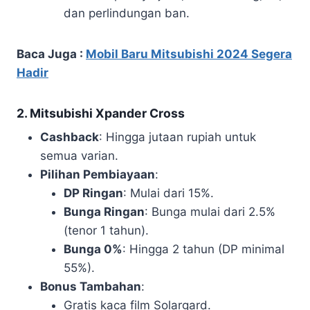
dan perlindungan ban.
Baca Juga :
Mobil Baru Mitsubishi 2024 Segera
Hadir
2. Mitsubishi Xpander Cross
Cashback
: Hingga jutaan rupiah untuk
semua varian.
Pilihan Pembiayaan
:
DP Ringan
: Mulai dari 15%.
Bunga Ringan
: Bunga mulai dari 2.5%
(tenor 1 tahun).
Bunga 0%
: Hingga 2 tahun (DP minimal
55%).
Bonus Tambahan
:
Gratis kaca film Solargard.