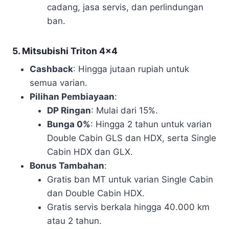
cadang, jasa servis, dan perlindungan
ban.
5. Mitsubishi Triton 4×4
Cashback
: Hingga jutaan rupiah untuk
semua varian.
Pilihan Pembiayaan
:
DP Ringan
: Mulai dari 15%.
Bunga 0%
: Hingga 2 tahun untuk varian
Double Cabin GLS dan HDX, serta Single
Cabin HDX dan GLX.
Bonus Tambahan
:
Gratis ban MT untuk varian Single Cabin
dan Double Cabin HDX.
Gratis servis berkala hingga 40.000 km
atau 2 tahun.