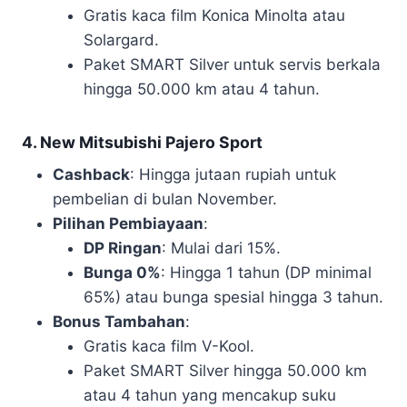
Gratis kaca film Konica Minolta atau
Solargard.
Paket SMART Silver untuk servis berkala
hingga 50.000 km atau 4 tahun.
4. New Mitsubishi Pajero Sport
Cashback
: Hingga jutaan rupiah untuk
pembelian di bulan November.
Pilihan Pembiayaan
:
DP Ringan
: Mulai dari 15%.
Bunga 0%
: Hingga 1 tahun (DP minimal
65%) atau bunga spesial hingga 3 tahun.
Bonus Tambahan
:
Gratis kaca film V-Kool.
Paket SMART Silver hingga 50.000 km
atau 4 tahun yang mencakup suku