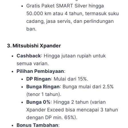
Gratis Paket SMART Silver hingga
50.000 km atau 4 tahun, termasuk suku
cadang, jasa servis, dan perlindungan
ban.
3. Mitsubishi Xpander
Cashback
: Hingga jutaan rupiah untuk
semua varian.
Pilihan Pembiayaan
:
DP Ringan
: Mulai dari 15%.
Bunga Ringan
: Bunga mulai dari 2.5%
(tenor 1 tahun).
Bunga 0%
: Hingga 2 tahun (varian
Xpander Exceed bisa mencapai 3 tahun
dengan DP min. 65%).
Bonus Tambahan
: