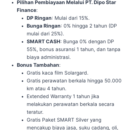
Pilihan Pembiayaan Melalui PT. Dipo Star
Finance
:
DP Ringan
: Mulai dari 15%.
Bunga Ringan
: 0% hingga 2 tahun (DP
mulai dari 25%).
SMART CASH
: Bunga 0% dengan DP
55%, bonus asuransi 1 tahun, dan tanpa
biaya administrasi.
Bonus Tambahan
:
Gratis kaca film Solargard.
Gratis perawatan berkala hingga 50.000
km atau 4 tahun.
Extended Warranty 1 tahun jika
melakukan perawatan berkala secara
teratur.
Gratis Paket SMART Silver yang
mencakup biaya jasa, suku cadang, oli,