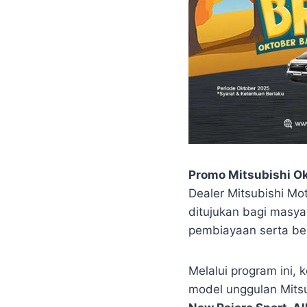
Promo Mitsubishi O
Dealer Mitsubishi Mo
ditujukan bagi masya
pembiayaan serta be
Melalui program ini
model unggulan Mitsu