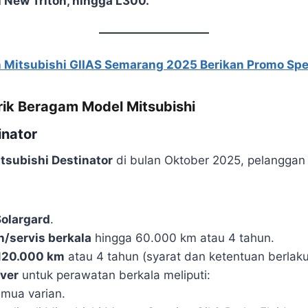
l New Triton, hingga L300.
Mitsubishi GIIAS Semarang 2025 Berikan Promo Spe
ik Beragam Model Mitsubishi
inator
tsubishi Destinator
di bulan Oktober 2025, pelanggan
Solargard
.
n/servis berkala
hingga 60.000 km atau 4 tahun.
 120.000 km
atau 4 tahun (syarat dan ketentuan berlaku
ver
untuk perawatan berkala meliputi:
emua varian.