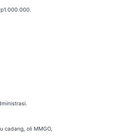
Rp1.000.000.
ministrasi.
ku cadang, oli MMGO,