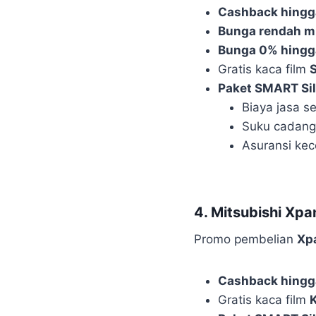
Cashback hingga
Bunga rendah m
Bunga 0% hingg
Gratis kaca film
Paket SMART Sil
Biaya jasa s
Suku cadang, 
Asuransi kec
4. Mitsubishi Xpa
Promo pembelian
Xp
Cashback hingga
Gratis kaca film
K