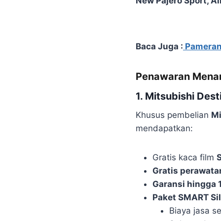
New Pajero Sport, Al
Baca Juga :
Pameran 
Penawaran Menar
1. Mitsubishi Dest
Khusus pembelian
Mi
mendapatkan:
Gratis kaca film
Gratis perawata
Garansi hingga
Paket SMART Sil
Biaya jasa s