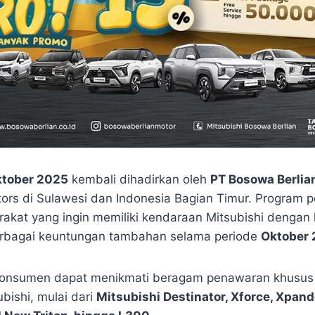
ktober 2025
kembali dihadirkan oleh
PT Bosowa Berlia
tors di Sulawesi dan Indonesia Bagian Timur. Program p
rakat yang ingin memiliki kendaraan Mitsubishi denga
rbagai keuntungan tambahan selama periode
Oktober
, konsumen dapat menikmati beragam penawaran khusus 
bishi, mulai dari
Mitsubishi Destinator, Xforce, Xpand