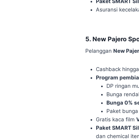
Paket SMART Sil
Asuransi kecelak
5. New Pajero Spo
Pelanggan
New Pajer
Cashback hingga 
Program pembia
DP ringan mu
Bunga renda
Bunga 0% se
Paket bunga 
Gratis kaca film
Paket SMART Sil
dan chemical ite